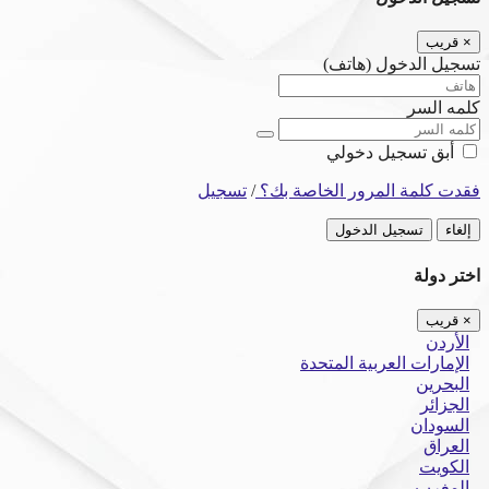
×
قريب
تسجيل الدخول (هاتف)
كلمه السر
أبق تسجيل دخولي
فقدت كلمة المرور الخاصة بك؟
/
تسجيل
إلغاء
تسجيل الدخول
اختر دولة
×
قريب
الأردن
الإمارات العربية المتحدة
البحرين
الجزائر
السودان
العراق
الكويت
المغرب