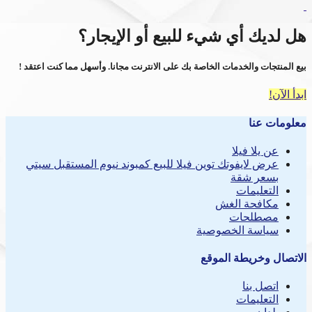
هل لديك أي شيء للبيع أو الإيجار؟
بيع المنتجات والخدمات الخاصة بك على الانترنت مجانا. وأسهل مما كنت اعتقد !
ابدأ الآن!
معلومات عنا
عن يلا فيلا
عرض لايفوتك توين فيلا للبيع كمبوند نيوم المستقبل سيتي
بسعر شقة
التعليمات
مكافحة الغش
مصطلحات
سياسة الخصوصية
الاتصال وخريطة الموقع
اتصل بنا
التعليمات