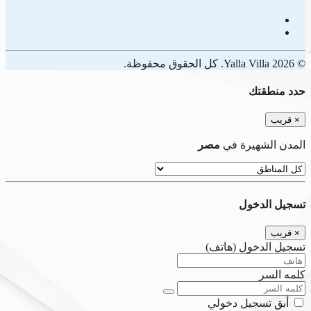
© 2026 Yalla Villa. كل الحقوق محفوظة.
حدد منطقتك
×
قريب
المدن الشهيرة في
مصر
تسجيل الدخول
×
قريب
تسجيل الدخول (هاتف)
كلمه السر
أبق تسجيل دخولي