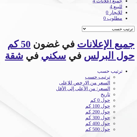
جميع اعلانات
4
للبيع
4
للإيجار
0
مطلوب
0
جميع الإعلانات
في غضون
50 كم
حول البرلس
في
سكني
في
شقة
ترتيب حسب
ترتيب حسب
السعر من الارخص للاعلى
السعر: من الأعلى إلى الأقل
تاريخ
حول 0 كم
حول 100 كم
حول 200 كم
حول 300 كم
حول 400 كم
حول 500 كم