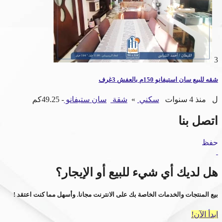
3
شقه للبيع سان استيفانو 150م بالعفش 3غرف
ل
منذ 4 سنوات
سكني
»
شقة
سان ستيفانو
- 49.25كم
اتصل بنا
حفظ
هل لديك أي شيء للبيع أو الإيجار؟
بيع المنتجات والخدمات الخاصة بك على الانترنت مجانا. وأسهل مما كنت اعتقد !
ابدأ الآن!