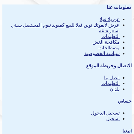
معلومات عنا
عن يلا فيلا
عرض لايفوتك توين فيلا للبيع كمبوند نيوم المستقبل سيتي
بسعر شقة
التعليمات
مكافحة الغش
مصطلحات
سياسة الخصوصية
الاتصال وخريطة الموقع
اتصل بنا
التعليمات
بلدان
حسابي
تسجيل الدخول
تسجيل
اتبعنا