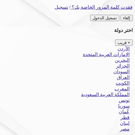
فقدت كلمة المرور الخاصة بك؟
/
تسجيل
إلغاء
تسجيل الدخول
اختر دولة
×
قريب
الأردن
الإمارات العربية المتحدة
البحرين
الجزائر
السودان
العراق
الكويت
المغرب
المملكة العربية السعودية
تونس
سوريا
عُمان
قطر
لبنان
مصر