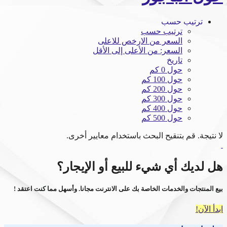
ترتيب حسب
ترتيب حسب
السعر من الارخص للاعلى
السعر: من الأعلى إلى الأقل
تاريخ
حول 0 كم
حول 100 كم
حول 200 كم
حول 300 كم
حول 400 كم
حول 500 كم
لا نتيجة. قم بتنقيح البحث باستخدام معايير أخرى.
هل لديك أي شيء للبيع أو الإيجار؟
بيع المنتجات والخدمات الخاصة بك على الانترنت مجانا. وأسهل مما كنت اعتقد !
ابدأ الآن!