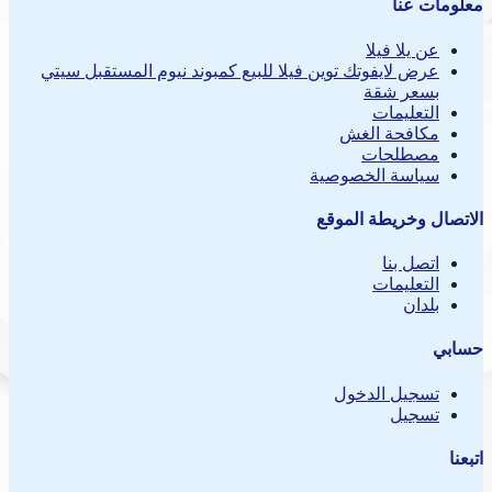
معلومات عنا
عن يلا فيلا
عرض لايفوتك توين فيلا للبيع كمبوند نيوم المستقبل سيتي
بسعر شقة
التعليمات
مكافحة الغش
مصطلحات
سياسة الخصوصية
الاتصال وخريطة الموقع
اتصل بنا
التعليمات
بلدان
حسابي
تسجيل الدخول
تسجيل
اتبعنا