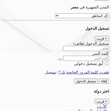
المدن الشهيرة في
مصر
تسجيل الدخول
×
قريب
تسجيل الدخول (هاتف)
كلمه السر
أبق تسجيل دخولي
فقدت كلمة المرور الخاصة بك؟
/
تسجيل
إلغاء
تسجيل الدخول
اختر دولة
×
قريب
الأردن