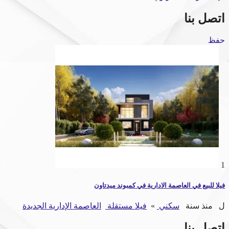
اتصل بنا
حفظ
1
فيلا للبيع في العاصمة الادارية في كمبوند ميدتاون
ل
منذ سنة
سكني
»
فيلا مستقلة
العاصمة الإدارية الجديدة
اتصل بنا