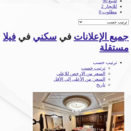
للبيع
90
للإيجار
2
مطلوب
0
جميع الإعلانات
في
سكني
في
فيلا
مستقلة
ترتيب حسب
ترتيب حسب
السعر من الارخص للاعلى
السعر: من الأعلى إلى الأقل
تاريخ