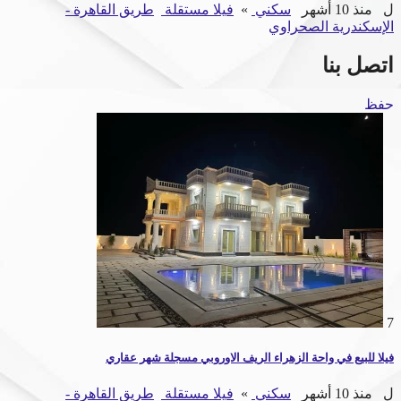
ل
منذ 10 أشهر
سكني
»
فيلا مستقلة
طريق القاهرة -
الإسكندرية الصحراوي
اتصل بنا
حفظ
7
فيلا للبيع في واحة الزهراء الريف الاوروبي مسجلة شهر عقاري
ل
منذ 10 أشهر
سكني
»
فيلا مستقلة
طريق القاهرة -