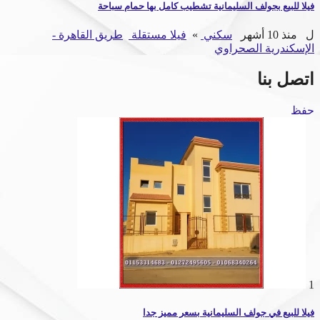
فيلا للبيع بجولف السليمانية تشطيب كامل بها حمام سباحة
ل
منذ 10 أشهر
سكني
»
فيلا مستقلة
طريق القاهرة -
الإسكندرية الصحراوي
اتصل بنا
حفظ
1
فيلا للبيع في جولف السليمانية بسعر مميز جدا