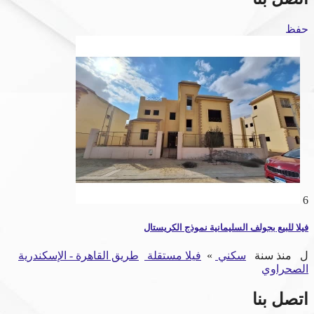
حفظ
6
فيلا للبيع بجولف السليمانية نموذج الكريستال
ل
منذ سنة
سكني
»
فيلا مستقلة
طريق القاهرة - الإسكندرية
الصحراوي
اتصل بنا