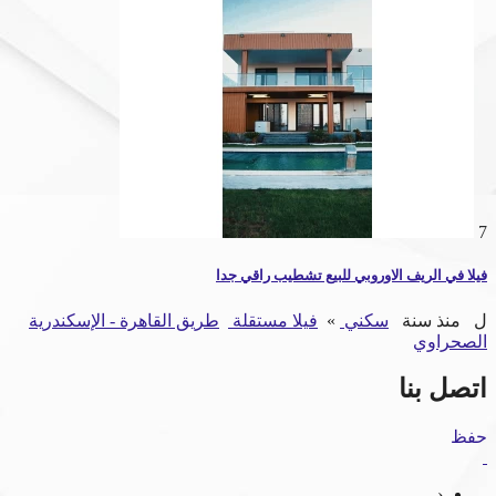
7
فيلا في الريف الاوروبي للبيع تشطيب راقي جدا
ل
منذ سنة
سكني
»
فيلا مستقلة
طريق القاهرة - الإسكندرية
الصحراوي
اتصل بنا
حفظ
‹