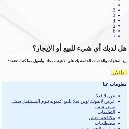
1
2
3
4
5
6
›
هل لديك أي شيء للبيع أو الإيجار؟
بيع المنتجات والخدمات الخاصة بك على الانترنت مجانا. وأسهل مما كنت اعتقد !
ابدأ الآن!
معلومات عنا
عن يلا فيلا
عرض لايفوتك توين فيلا للبيع كمبوند نيوم المستقبل سيتي
بسعر شقة
التعليمات
مكافحة الغش
مصطلحات
سياسة الخصوصية