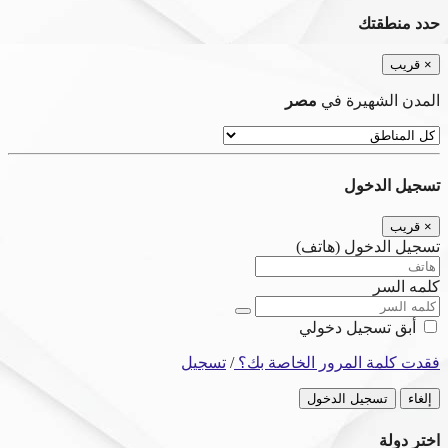
حدد منطقتك
×
قريب
المدن الشهيرة في
مصر
تسجيل الدخول
×
قريب
تسجيل الدخول (هاتف)
كلمه السر
أبق تسجيل دخولي
فقدت كلمة المرور الخاصة بك؟
/
تسجيل
إلغاء
تسجيل الدخول
اختر دولة