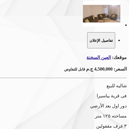
تفاصيل الإعلان
موقعك:
العين السخنة
السعر:
4,500,000 ج.م
قابل للتفاوض
شاليه للبيع
فى قرية بياسيرا
دور اول بعد الأرضي
مساحته ١٢٥ متر
٣ غرف مقفولين