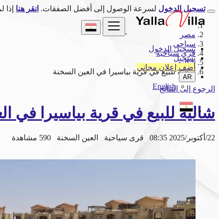
تسجيل الدخول
لسرعة الوصول إلى أفضل الصفقات.
انقر هنا
إذا ل
مصر
سياحي
تسجيل الدخول
قرى سياحية
تسجيل
شاليه
أضف إعلان مجاني
شاليه للبيع في قرية بياسيرا في العين السخنة
AR
English
الرجوع إلى النتائج
شاليه للبيع في قرية بياسيرا في ا
22/أكتوبر/2025 08:35
قرى سياحية
العين السخنة
590 مشاهدة
4,500,000 ج.م